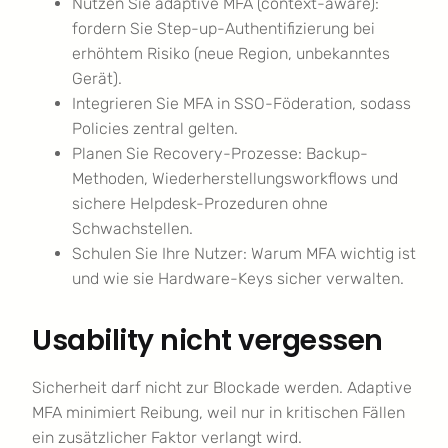
Nutzen Sie adaptive MFA (context-aware):
fordern Sie Step-up-Authentifizierung bei
erhöhtem Risiko (neue Region, unbekanntes
Gerät).
Integrieren Sie MFA in SSO-Föderation, sodass
Policies zentral gelten.
Planen Sie Recovery-Prozesse: Backup-
Methoden, Wiederherstellungsworkflows und
sichere Helpdesk-Prozeduren ohne
Schwachstellen.
Schulen Sie Ihre Nutzer: Warum MFA wichtig ist
und wie sie Hardware-Keys sicher verwalten.
Usability nicht vergessen
Sicherheit darf nicht zur Blockade werden. Adaptive
MFA minimiert Reibung, weil nur in kritischen Fällen
ein zusätzlicher Faktor verlangt wird.