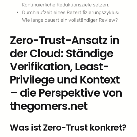
Kontinuierliche Reduktionsziele setzen.
Durchlaufzeit eines Rezertifizierungszyklus:
Wie lange dauert ein vollständiger Review?
Zero-Trust-Ansatz in
der Cloud: Ständige
Verifikation, Least-
Privilege und Kontext
– die Perspektive von
thegomers.net
Was ist Zero-Trust konkret?