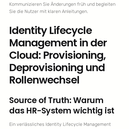
Kommunizieren Sie Änderungen früh und begleiten
Sie die Nutzer mit klaren Anleitungen.
Identity Lifecycle
Management in der
Cloud: Provisioning,
Deprovisioning und
Rollenwechsel
Source of Truth: Warum
das HR-System wichtig ist
Ein verlässliches Identity Lifecycle Management