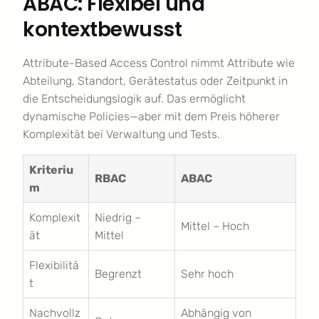
ABAC: Flexibel und
kontextbewusst
Attribute-Based Access Control nimmt Attribute wie
Abteilung, Standort, Gerätestatus oder Zeitpunkt in
die Entscheidungslogik auf. Das ermöglicht
dynamische Policies—aber mit dem Preis höherer
Komplexität bei Verwaltung und Tests.
Kriteriu
RBAC
ABAC
m
Komplexit
Niedrig –
Mittel – Hoch
ät
Mittel
Flexibilitä
Begrenzt
Sehr hoch
t
Nachvollz
Abhängig von