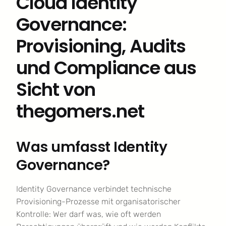
Cloud Identity
Governance:
Provisioning, Audits
und Compliance aus
Sicht von
thegomers.net
Was umfasst Identity
Governance?
Identity Governance verbindet technische
Provisioning-Prozesse mit organisatorischer
Kontrolle: Wer darf was, wie oft werden