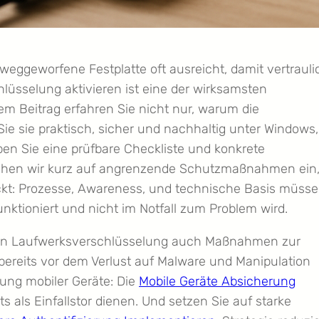
weggeworfene Festplatte oft ausreicht, damit vertraul
lüsselung aktivieren ist eine der wirksamsten
 Beitrag erfahren Sie nicht nur, warum die
Sie sie praktisch, sicher und nachhaltig unter Windows,
 Sie eine prüfbare Checkliste und konkrete
gehen wir kurz auf angrenzende Schutzmaßnahmen ein
deckt: Prozesse, Awareness, und technische Basis müss
tioniert und nicht im Notfall zum Problem wird.
inen Laufwerksverschlüsselung auch Maßnahmen zur
e bereits vor dem Verlust auf Malware und Manipulation
rung mobiler Geräte: Die
Mobile Geräte Absicherung
s als Einfallstor dienen. Und setzen Sie auf starke