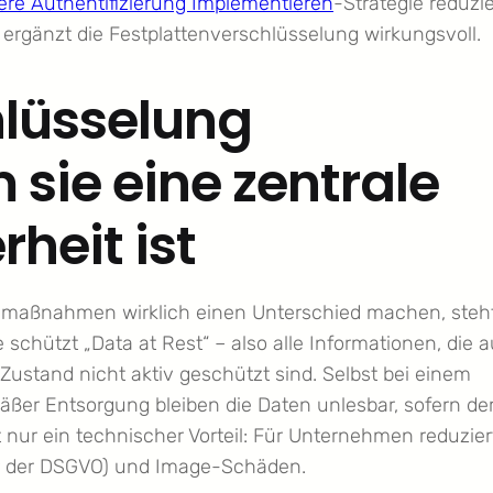
ere Authentifizierung Implementieren
-Strategie reduzie
ergänzt die Festplattenverschlüsselung wirkungsvoll.
hlüsselung
 sie eine zentrale
rheit ist
smaßnahmen wirklich einen Unterschied machen, steh
schützt „Data at Rest“ – also alle Informationen, die a
ustand nicht aktiv geschützt sind. Selbst bei einem
äßer Entsorgung bleiben die Daten unlesbar, sofern de
t nur ein technischer Vorteil: Für Unternehmen reduzier
ter der DSGVO) und Image-Schäden.