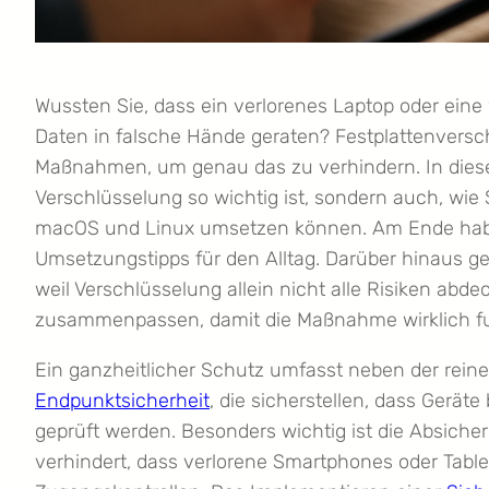
Wussten Sie, dass ein verlorenes Laptop oder eine 
Daten in falsche Hände geraten? Festplattenversch
Maßnahmen, um genau das zu verhindern. In diesem
Verschlüsselung so wichtig ist, sondern auch, wie 
macOS und Linux umsetzen können. Am Ende haben
Umsetzungstipps für den Alltag. Darüber hinaus 
weil Verschlüsselung allein nicht alle Risiken ab
zusammenpassen, damit die Maßnahme wirklich funk
Ein ganzheitlicher Schutz umfasst neben der re
Endpunktsicherheit
, die sicherstellen, dass Gerät
geprüft werden. Besonders wichtig ist die Absiche
verhindert, dass verlorene Smartphones oder Tablet