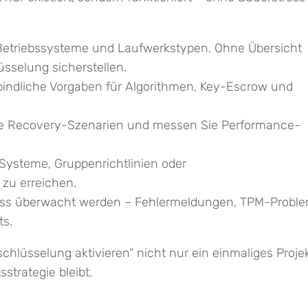
e, Betriebssysteme und Laufwerkstypen. Ohne Übersicht
sselung sicherstellen.
bindliche Vorgaben für Algorithmen, Key-Escrow und
n Sie Recovery-Szenarien und messen Sie Performance-
Systeme, Gruppenrichtlinien oder
zu erreichen.
muss überwacht werden – Fehlermeldungen, TPM-Probl
ts.
schlüsselung aktivieren“ nicht nur ein einmaliges Proje
sstrategie bleibt.