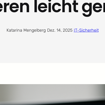
eren leicht 
Katarina Mengelberg
·
Dez. 14, 2025
·
IT-Sicherheit